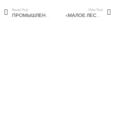
Newer Post
Older Post
ПРОМЫШЛЕННОСТЬ
«МАЛОЕ ЛЕСНОЕ»